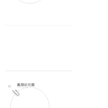
鳳翔幼兒園
02
Kaohsiung