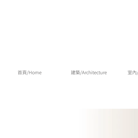
首頁/Home
建築/Architecture
室內/I